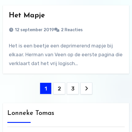
Het Mapje
12 september 2019
2 Reacties
Het is een beetje een deprimerend mapje bij
elkaar. Herman van Veen op de eerste pagina die
verklaart dat het vrij logisch…
Berichten
1
2
3
paginering
Lonneke Tomas