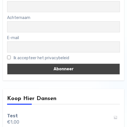
Achternaam
E-mail
Ik accepteer het privacybeleid
Koop Hier Dansen
Test
€
1,00